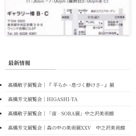
最新情報
高橋敬子展覧会｜『 平らか −息づく静けさ− 』展
高橋芳文展覧会｜HIGASHI-TA
高橋敬子展覧会｜「宙‐SORA展」中之沢美術館
高橋芳文展覧会｜森の中の美術展XXV 中之沢美術館