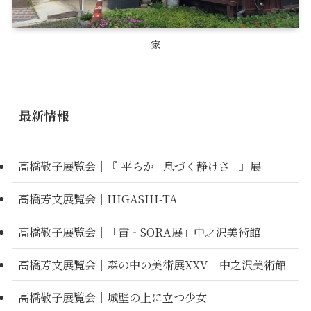
家
最新情報
高橋敬子展覧会｜『 平らか −息づく静けさ− 』展
高橋芳文展覧会｜HIGASHI-TA
高橋敬子展覧会｜「宙‐SORA展」中之沢美術館
高橋芳文展覧会｜森の中の美術展XXV 中之沢美術館
高橋敬子展覧会｜城壁の上に立つ少女